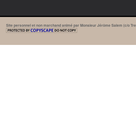
Site personnel et non marchand animé par Monsieur Jérôme Salem (c/o Tre