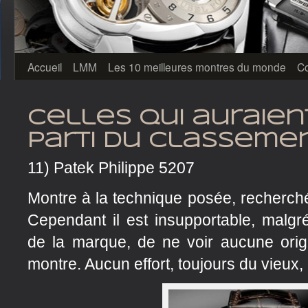
Accueil
LMM
Les 10 meilleures montres du monde
Co
Celles qui auraien
parti du classemen
11) Patek Philippe 5207
Montre à la technique posée, recherché
Cependant il est insupportable, malgr
de la marque, de ne voir aucune origi
montre. Aucun effort, toujours du vieux, d