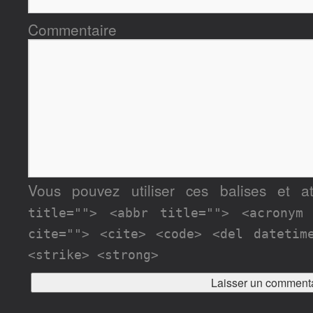
Commentaire
Vous pouvez utiliser ces balises et a
title=""> <abbr title=""> <acronym
cite=""> <cite> <code> <del datetim
<strike> <strong>